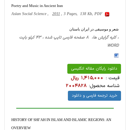
Poetry and Music in Ancient Iran
Asian Social Science ,
2011
, 3 Pages, 138 Kb, PDF
شعر و موسیقی در ایران باستان
، کلیه گرایش ها، 8 صفحه فارسی تایپ شده ، 43 کیلو بایت
WORD
دانلود رایگان مقاله انگلیسی
قیمت :
1,415,000 ریال
شناسه محصول:
2004828
خرید ترجمه فارسی و دانلود
HISTORY OF SHI’AH IN ISLAM AND ISLAMIC REGIONS: AN
OVERVIEW