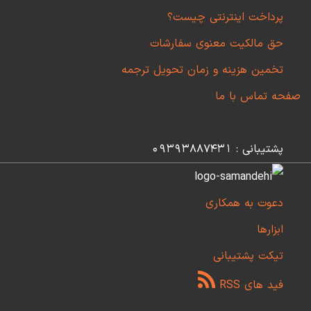
پرداخت اینترنتی چیست؟
حق مالکیت معنوی سفارشات
تخمین هزینه و زمان تحویل ترجمه
صفحه تماس با ما
پشتیبانی : 09393887431
دعوت به همکاری
ابزارها
تیکت پشتیبانی
فید های RSS