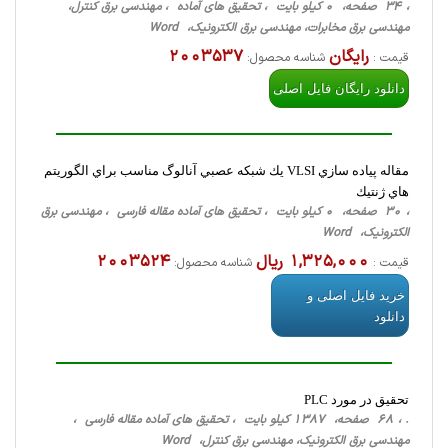
، 34 صفحه، 0 کیلو بایت ، تحقیق های آماده ، مهندسی برق کنترل،
مهندسی برق مخابرات، مهندسی برق الکترونیک، Word
رایگان
2003537
قیمت :
شناسه محصول:
دانلود رایگان فایل اصلی
مقاله پياده سازي VLSI يك شبكه عصبي آنالوگ مناسب براي الگوريتم
هاي ژنتيك
، 30 صفحه، 0 کیلو بایت ، تحقیق های آماده مقاله فارسی ، مهندسی برق
الکترونیک، Word
1,325,000 ریال
2003524
قیمت :
شناسه محصول:
خرید فایل اصلی و
دانلود
تحقیق در مورد PLC
. ، 68 صفحه، 1387 کیلو بایت ، تحقیق های آماده مقاله فارسی ،
مهندسی برق الکترونیک، مهندسی برق کنترل، Word