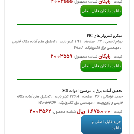
رایگان
2003555
قیمت :
شناسه محصول:
دانلود رایگان فایل اصلی
ميكرو كنترولر هاي PIC
بهرام ناظمی ، 23 صفحه، 199 کیلو بایت ، تحقیق های آماده مقاله فارسی
، مهندسی برق الکترونیک، Word
رایگان
2003559
قیمت :
شناسه محصول:
دانلود رایگان فایل اصلی
تحقیق آماده برق با موضوع ادوات SOI
حمید فراهانی ، 36 صفحه، 2388 کیلو بایت ، تحقیق های آماده مقاله
فارسی و پاورپوینت ، مهندسی برق الکترونیک، Word+PDF
1,675,000 ریال
2003562
قیمت :
شناسه محصول:
خرید فایل اصلی و
دانلود