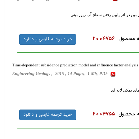
ین در اثر پایین رفتن سطح آب زیرزمینی
 محصول:
2004756
خرید ترجمه فارسی و دانلود
Time-dependent subsidence prediction model and influence factor analysis 
Engineering Geology , 2015 , 14 Pages, 1 Mb, PDF
ای نمکی لایه ای
 محصول:
2004755
خرید ترجمه فارسی و دانلود