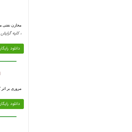
مخازن نفتی ما
، کلیه گرایش ها، 21 صفحه فارسی تایپ شده ، 6
دانلود رایگا
مروری بر اثر 
دانلود رایگا