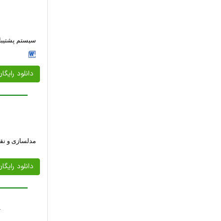
سیستم پشتیبان
دانلود رایگا
مدلسازی و نقشه برداری InSAR از یک
دانلود رایگا