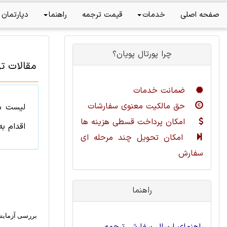
صفحه اصلی
خدمات
قیمت ترجمه
راهنما
دپارتمان 
چرا پورتال پویان؟
مقالات ت
ضمانت خدمات
حق مالکیت معنوی سفارشات
لیست
م
امکان پرداخت قسطی هزینه ها
اقدام ب
امکان تحویل چند مرحله ای
سفارش
راهنما
بررسی آزمایش