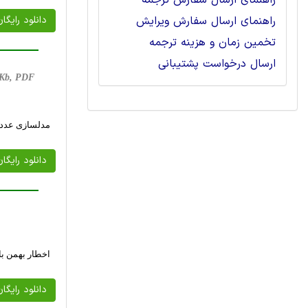
راهنمای ارسال سفارش ترجمه
راهنمای ارسال سفارش ویرایش
دانلود رایگا
تخمین زمان و هزینه ترجمه
ارسال درخواست پشتیبانی
7 Kb, PDF
مدلسازی عددی پاسخ های (Z-TEM (AFMAG 
دانلود رایگا
اخطار بهمن با کمک IS
دانلود رایگا