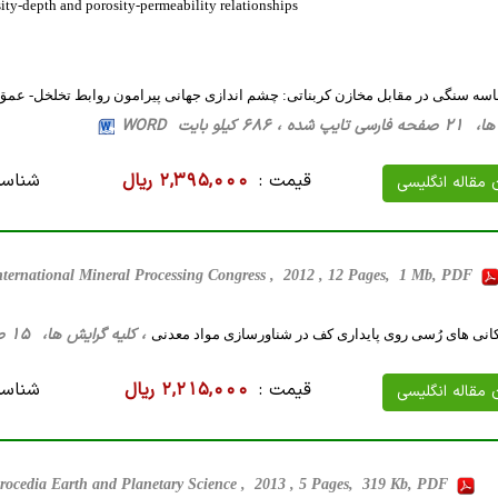
sity-depth and porosity-permeability relationships
سه سنگی در مقابل مخازن کربناتی: چشم اندازی جهانی پیرامون روابط تخلخل- عمق 
68 کیلو بایت WORD
قیمت :
2,395,000 ریال
شناسه
ن مقاله انگلیسی
nternational Mineral Processing Congress , 2012 , 12 Pages, 1 Mb, PDF
، کلیه گرایش ها، 15 صفحه فارسی تایپ شده ، 2 مگا بایت WORD
کانی های رُسی روی پایداری کف در شناورسازی مواد معدنی
قیمت :
2,215,000 ریال
شناسه
ن مقاله انگلیسی
rocedia Earth and Planetary Science , 2013 , 5 Pages, 319 Kb, PDF