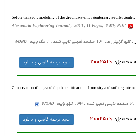
Solute transport modeling of the groundwater for quaternary aquifer quali
Alexandria Engineering Journal , 2013 , 11 Pages, 6 Mb, PDF
، کلیه گرایش ها، 16 صفحه فارسی تایپ شده ، 1 مگا بایت WORD
 محصول:
2002519
خرید ترجمه فارسی و دانلود
Conservation tillage and depth stratification of porosity and soil organic ma
WO
 محصول:
2002509
خرید ترجمه فارسی و دانلود