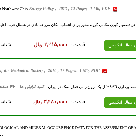
in Northwest Ohio
Energy Policy , 2013 , 12 Pages, 1 Mb, PDF
ی تصمیم گیری مکانی گروه محور برای انتخاب مکان مزرعه بادی در شمال غرب اهایو
قیمت :
2,215,000 ریال
شناسه
ن مقاله انگلیسی
of the Geological Society , 2010 , 17 Pages, 1 Mb, PDF
، کلیه گرایش ها، 47 صفحه فارسی تایپ شده ، 2 مگا بایت WORD
 برون رانی فعال نمک در ایران
قیمت :
3,280,000 ریال
شناسه
ن مقاله انگلیسی
EOLOGICAL AND MINERAL OCCURRENCE DATA FOR THE ASSESSMENT OF A