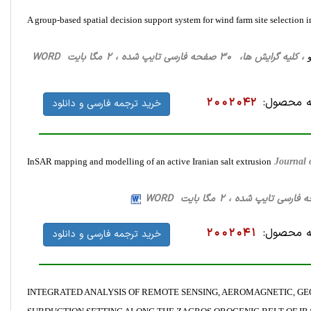
A group-based spatial decision support system for wind farm site selection 
، کلیه گرایش ها، 30 صفحه فارسی تایپ شده ، 2 مگا بایت WORD
 محصول:
2002042
خرید ترجمه فارسی و دانلود
InSAR mapping and modelling of an active Iranian salt extrusion
Journal 
 محصول:
2002041
خرید ترجمه فارسی و دانلود
INTEGRATED ANALYSIS OF REMOTE SENSING, AEROMAGNETIC, G