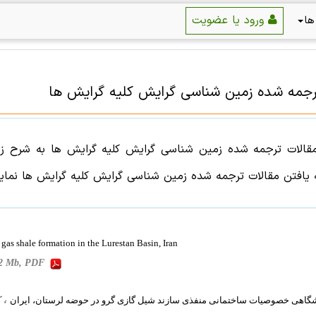
ورود یا عضویت
ها
رجمه شده
زمین شناسی
گرایش
کلیه گرایش ها
قالات ترجمه شده
زمین شناسی
گرایش
کلیه گرایش ها
به شرح زی
ه یافتن
مقالات ترجمه شده
زمین شناسی
گرایش
کلیه گرایش ها
نمایی
 gas shale formation in the Lurestan Basin, Iran
, 2 Mb, PDF
، کلی
گاهی خصوصیات ساختمانی منفذی سازند شیل گازی گرو در حوضه لرستان، ایران