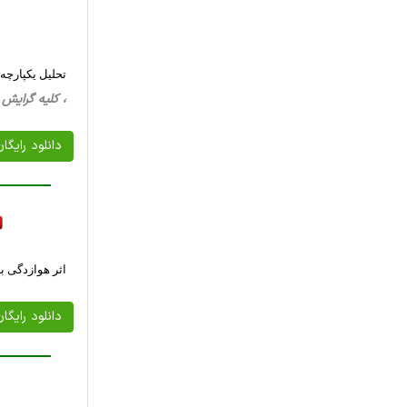
تحلیل یکپارچه
، کلیه گرایش ها، 23 صفحه فارسی تایپ شده ،
دانلود رایگا
اثر هوازدگی ب
دانلود رایگا