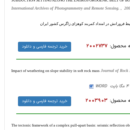
SUBDUCTION SETTING ALONG THE ZAGROS OROGENIC BELT OF IR
International Archives of Photogrammetry and Remote Sensing. , 2
یط فرورانش در امتداد کمربند کوهزای زاگرس کشور ایران
 محصول:
2002737
خرید ترجمه فارسی و دانلود
Impact of weathering on slope stability in soft rock mass
Journal of Rock
 محصول:
2003903
خرید ترجمه فارسی و دانلود
The tectonic framework of a complex pull-apart basin: seismic reflection ob