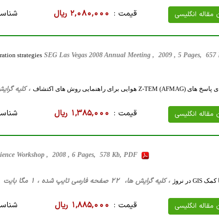
قیمت :
2,080,000 ریال
شناسه
ن مقاله انگلیسی
tion strategies
SEG Las Vegas 2008 Annual Meeting , 2009 , 5 Pages, 65
، کلیه گرایش ها، 13 صفحه فارسی تای
هوایی برای راهنمایی روش های اکتشاف
قیمت :
1,385,000 ریال
شناسه
ن مقاله انگلیسی
cience Workshop , 2008 , 6 Pages, 578 Kb, PDF
، کلیه گرایش ها، 22 صفحه فارسی تایپ شده ، 1 مگا بایت WORD
G در نروژ
قیمت :
1,885,000 ریال
شناسه
ن مقاله انگلیسی