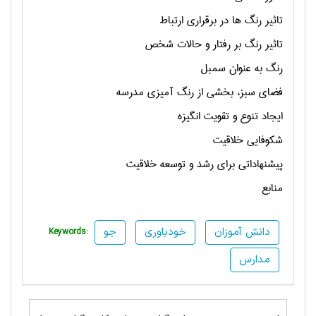
تاثير رنگ ها در برقراري ارتباط
تاثير رنگ بر رفتار و حالات شخص
رنگ به عنوان سمبل
فضاي سبز، بخشي از رنگ آميزي مدرسه
ايجاد تنوع و تقويت انگيزه
شکوفايي خلاقيت
پيشنهاداتي براي رشد و توسعه خلاقيت
منابع
دانش آموزان
خودباوری
جو
Keywords:
مدارس