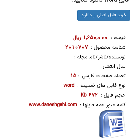
فایل word دانلود نمایید.
قیمت :
1,650,000 ریال
شناسه محصول :
2010707
نویسنده/ناشر/نام مجله :
سال انتشار:
تعداد صفحات فارسي
15
:
نوع فایل های ضمیمه :
word
حجم فایل :
672 Kb
کلمه عبور همه فایلها :
www.daneshgahi.com