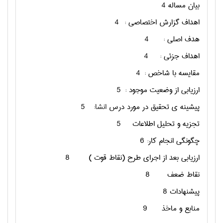
بيان مساله
4
اهداف گزارش اختصاصی :
4
هدف اصلی :
4
اهداف جزئی :
4
مقایسه با شاخص :
4
ارزیابی از وضعیت موجود :
5
پیشینه ی تحقیق در مورد درس
انشا
:
5
تجزیه و تحلیل اطلاعات
5
چگونگی انجام کار:
6
ارزیابی بعد از اجرای طرح (نقاط قوت )
8
نقاط ضعف
8
پیشنهادات
8
منابع و ماخذ
9