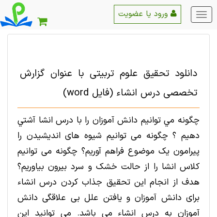
ورود یا عضویت
منو
اصلی
دانلود تحقیق علوم تربیتی با عنوان گزارش
تخصصی درس انشاء (فایل word)
چگونه مي توانیم دانش آموزان را با درس انشا آشتي
دهیم ؟ چگونه می توانیم شيوه های انديشيدن را
پيرامون يک موضوع فراهم آوریم؟ چگونه می توانیم
کلاس انشا را از حالت خشک و سرد بيرون بياوریم؟
هدف از انجام این تحقیق جذاب کردن درس انشاء
برای دانش آموزان و یافتن علل بی علاقگی دانش
آموزان به درس انشاء می باشد. می توانید این