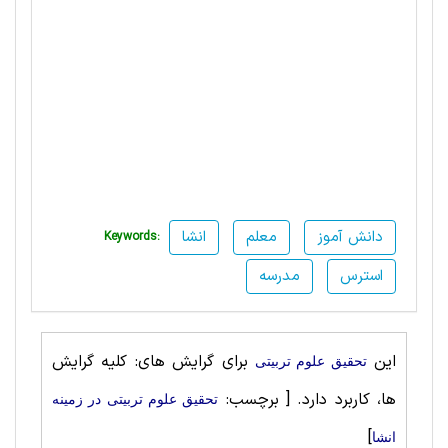
دانش آموز
معلم
انشا
Keywords:
استرس
مدرسه
این
برای گرایش های: کلیه گرایش
تحقیق علوم تربيتی
ها، کاربرد دارد.
[ برچسب:
تحقیق علوم تربيتی در زمینه
]
انشا