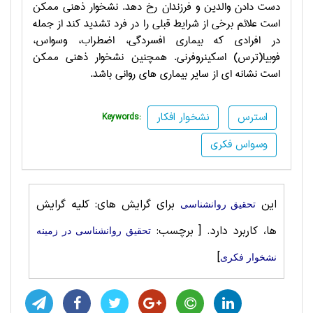
دست دادن والدین و فرزندان رخ دهد. نشخوار ذهنی ممکن
است علائم برخی از شرایط قبلی را در فرد تشدید کند از جمله
در افرادی که بیماری افسردگی، اضطراب، وسواس،
فوبیا(ترس) اسکینروفرنی. همچنین نشخوار ذهنی ممکن
است نشانه ای از سایر بیماری های روانی باشد.
استرس
نشخوار افکار
Keywords:
وسواس فکری
این
برای گرایش های: کلیه گرایش
تحقیق روانشناسی
ها، کاربرد دارد.
[ برچسب:
تحقیق روانشناسی در زمینه
]
نشخوار فکری