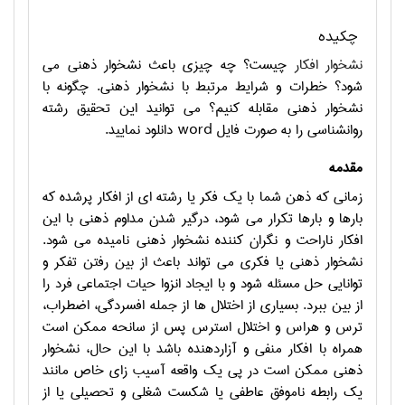
چکیده
نشخوار افکار
چیست؟ چه چیزی باعث نشخوار ذهنی می
شود؟ خطرات و شرایط مرتبط با نشخوار ذهنی
.
چگونه با
نشخوار ذهنی مقابله کنیم؟
می توانید این تحقیق رشته
روانشناسی را به صورت فایل
word
دانلود نمایید.
مقدمه
زمانی که ذهن شما با یک فکر یا رشته ای از افکار پرشده که
بارها و بارها تکرار می شود، درگیر شدن مداوم ذهنی با این
افکار ناراحت و نگران کننده نشخوار ذهنی نامیده می شود.
نشخوار ذهنی یا فکری می تواند باعث از بین رفتن تفکر و
توانایی حل مسئله شود و با ایجاد انزوا حیات اجتماعی فرد را
از بین ببرد. بسیاری از اختلال ها از جمله افسردگی، اضطراب،
ترس و هراس و اختلال استرس پس از سانحه ممکن است
همراه با افکار منفی و آزاردهنده باشد با این حال، نشخوار
ذهنی ممکن است در پی یک واقعه آسیب زای خاص مانند
یک رابطه ناموفق عاطفی یا شکست شغلی و تحصیلی یا از