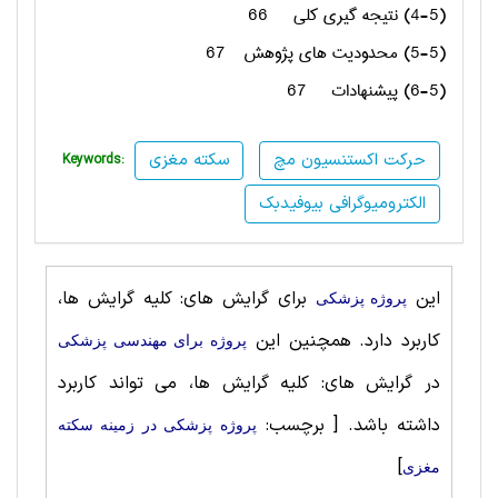
(4-5) نتیجه گیری کلی
66
(5-5) محدودیت های پژوهش
67
(6-5) پیشنهادات
67
حرکت اکستنسیون مچ
سکته مغزی
Keywords:
الکترومیوگرافی بیوفیدبک
این
برای گرایش های: کلیه گرایش ها،
پروژه پزشکی
کاربرد دارد. همچنین این
پروژه برای مهندسی پزشکی
در گرایش های: کلیه گرایش ها، می تواند کاربرد
داشته باشد.
[ برچسب:
پروژه پزشکی در زمینه سکته
]
مغزی