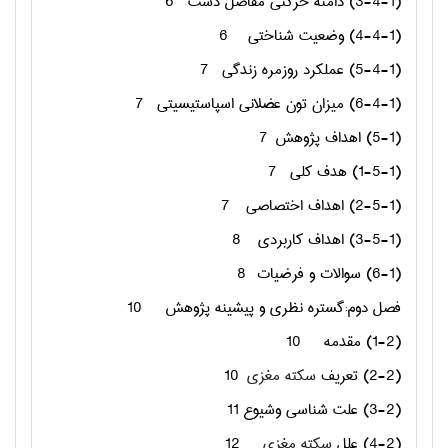
(3-4-1) دامنه حرکتی مفاصل دست
6
(4-4-1) وضعیت شناختی
6
(5-4-1) عملکرد روزمره زندگی
7
(6-4-1) میزان تون عضلانی اسپاستیسیتی
7
(5-1) اهداف پژوهش
7
(1-5-1) هدف کلی
7
(2-5-1) اهداف اختصاصی
7
(3-5-1) اهداف کاربردی
8
(6-1) سوالات و فرضیات
8
فصل دوم:گستره نظری و پیشینه پژوهش
10
(1-2) مقدمه
10
(2-2) تعریف
سکته مغزی
10
(3-2) علت شناسی وشیوع 11
(4-2) علل
سکته مغزی
12