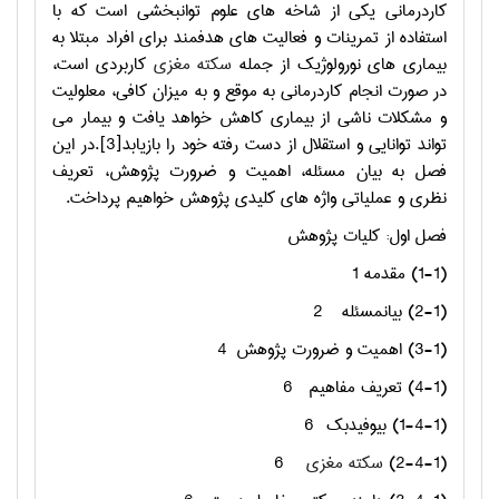
کاردرمانی یکی از شاخه های علوم توانبخشی است که با
استفاده از تمرینات و فعالیت های هدفمند برای افراد مبتلا به
بیماری های نورولوژیک از جمله
سکته مغزی
کاربردی است،
در صورت انجام کاردرمانی به موقع و به میزان کافی، معلولیت
و مشکلات ناشی از بیماری کاهش خواهد یافت و بیمار می
تواند توانایی و استقلال از دست رفته خود را بازیابد[3].در این
فصل به بیان مسئله، اهمیت و ضرورت پژوهش، تعریف
نظری و عملیاتی واژه های کلیدی پژوهش خواهیم پرداخت.
فصل اول: کلیات پژوهش
(1-1) مقدمه 1
(2-1) بیانمسئله
2
(3-1) اهمیت و ضرورت پژوهش
4
(4-1) تعریف مفاهیم
6
(1-4-1) بیوفیدبک
6
(2-4-1)
سکته مغزی
6