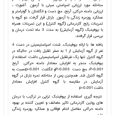
مداخله مورد ارزیابی اسپاستی سیتی با آزمون
آشورث ،
ارزیابی دامنه حرکتی آرنج، مچ دست و انگشتان با گونیامتر و
عملکرد روزمره زندگی با آزمون
بارتل قرار گرفت. دو گروه با
تمرینات رایج کاردرمانی (گروه کنترل) و این تمرینات همراه
با بیوفیدبک (گروه آزمایش) به مدت 3 ماه تحت درمان و
بررسی قرار گرفتند.
یافته ها: با ارائه بیوفیدبک، شدت اسپاستیسیتی در دست 4
نفر از گروه آزمایش از 1 به صفر تقلیل یافت در حالیکه در
گروه کنترل تنها یک نفرتقلیل اسپاستیسیتی داشت. استفاده از
بیوفیدبک منجر به افزایش معنادار دامنه حرکتی
آرنج
P<0.001
، مچ دست
P<0.003
و انگشت
p<0.001
نسبت به
گروه کنترل شد. همچنین پس از مداخله، نمره بارتل در گروه
آزمایش در مقایسه با گروه کنترل افزایش معنادار
داشت
p<0.001
نتیجه گیری: استفاده از بیوفیدبک تراپی در ترکیب با درمان
های روتین کاردرمانی تاثیر مضاغف و تعیین کننده بر بهبود
دامنه حرکتی مفاصل اندام فوقانی و عملکرد روزمره زندگی