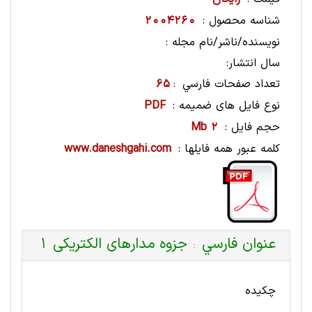
شناسه محصول :
2004260
نویسنده/ناشر/نام مجله :
سال انتشار:
تعداد صفحات فارسي
65
:
نوع فایل های ضمیمه :
PDF
حجم فایل :
2 Mb
کلمه عبور همه فایلها :
www.daneshgahi.com
عنوان فارسي
جزوه مدارهای الکتریکی 1
:
چکیده