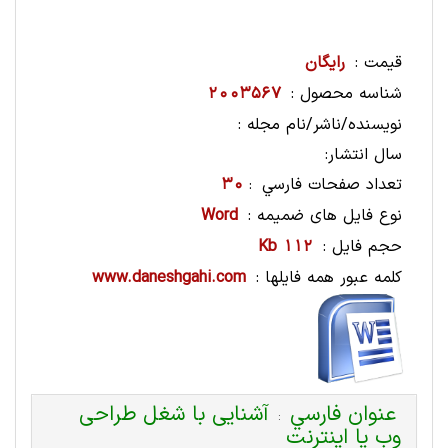
قیمت :
رایگان
شناسه محصول :
2003567
نویسنده/ناشر/نام مجله :
سال انتشار:
تعداد صفحات فارسي
30
:
نوع فایل های ضمیمه :
Word
حجم فایل :
112 Kb
کلمه عبور همه فایلها :
www.daneshgahi.com
عنوان فارسي
آشنایی با شغل طراحی
:
وب یا اینترنت