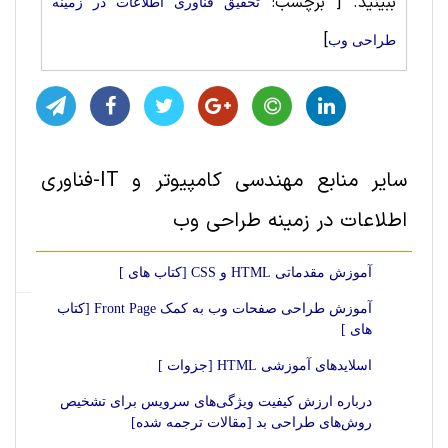
ببینید.
[ برچسب:
تحقیق فناوری اطلاعات در زمینه
]
طراحی وب
سایر منابع مهندسی کامپیوتر و IT-فناوری
اطلاعات در زمینه طراحی وب
آموزش مقدماتی HTML و CSS [کتاب های ]
آموزش طراحی صفحات وب به کمک Front Page [کتاب
های ]
اسلایدهای آموزشی HTML [جزوات ]
درباره ارزش کیفیت ویژگی‌های سرویس برای تشخیص
روش‌های طراحی بد [مقالات ترجمه شده]