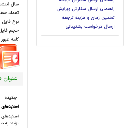
راهنمای ارسال سفارش ترجمه
سال انتشار
راهنمای ارسال سفارش ویرایش
تعداد صفح
تخمین زمان و هزینه ترجمه
نوع فایل 
ارسال درخواست پشتیبانی
حجم فایل 
کلمه عبور 
عنوان ف
چکیده
اسلایدهای
اسلایدهای ا
توانند به ص