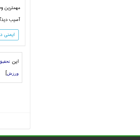
مهمترین وظ
آسیب دیدگی
ایمنی د
این
تحقیق
]
ورزش