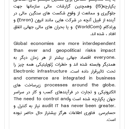
یکپارچه(
IS
) وهمچنين گزارشات مالی سازمانها جهت
جلوگیری و ممانعت از وقوع شکست های سنگین مالی در
آینده از قبیل آنچه در شرکت هایی مانند انرون
(Enron)
و
ورلدکام
WorldCom)
) و یا بحران های مالی جهانی اتفاق
افتاد ، شده اند.
Global economies are more interdependent
than ever and geopolitical risks impact
everyone.
اقتصاد جهانی بیشتر از هر زمان دیگر به
همدیگر وابسته شده اند و خطرات ژئوپلیتیکی همه چیز را
تحت تاثیرقرار داده است.
Electronic infrastructure
and commerce are integrated in business
processes around the globe.
زیرساخت های
الکترونیکی و تجارت در فرآیندهای کسب و کار در سراسر
جهان یکپارچه شده است و
The need to control and
audit IT has never been greater.
نیاز به کنترل و
حسابرسی فناوری اطلاعات هرگز بیشتراز حال حاضر نبوده
است.