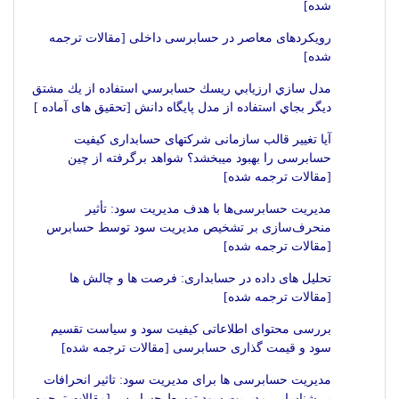
شده]
رویکردهای معاصر در حسابرسی داخلی [مقالات ترجمه
شده]
مدل سازي ارزيابي ريسك حسابرسي استفاده از يك مشتق
ديگر بجاي استفاده از مدل پايگاه دانش [تحقیق های آماده ]
آیا تغییر قالب سازمانی شرکت‏های حسابداری کیفیت
حسابرسی را بهبود می‏بخشد؟ شواهد برگرفته از چین
[مقالات ترجمه شده]
مدیریت حسابرسی‌ها با هدف مدیریت سود: تأثیر
منحرف‌سازی بر تشخیص مدیریت سود توسط حسابرس
[مقالات ترجمه شده]
تحلیل های داده در حسابداری: فرصت ها و چالش ها
[مقالات ترجمه شده]
بررسی محتوای اطلاعاتی کیفیت سود و سیاست تقسیم
سود و قیمت گذاری حسابرسی [مقالات ترجمه شده]
مدیریت حسابرسی ها برای مدیریت سود: تاثیر انحرافات
بر شناسایی مدیریت سود توسط حسابرس [مقالات ترجمه