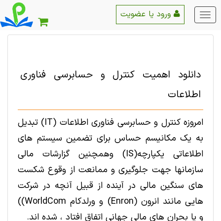
ورود یا عضویت
منو
اصلی
دانلود اهمیت کنترل و حسابرسی فناوری
اطلاعات
امروزه کنترل و حسابرسی فناوری اطلاعات (IT) تبدیل
به یک مکانیسم حساس برای تضمین سیستم های
اطلاعاتی یکپارچه(IS) وهمچنين گزارشات مالی
سازمانها جهت جلوگیری و ممانعت از وقوع شکست
های سنگین مالی در آینده از قبیل آنچه در شرکت
هایی مانند انرون (Enron) و ورلدکام WorldCom))
و یا بحران های مالی جهانی اتفاق افتاد ، شده اند.