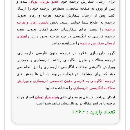
برای ارسال سفارش ترجمه خود
عضو پورتال پویان
شده و
پس از ورود به صفحه شخصی، سفارش ترجمه خود را ارسال
کنید. پس از ارسال سفارش ترجمه، هزینه و زمان تحویل
ترجمه به اطلاع شما خواهد رسید. بخش
تخمین زمان و هزینه
ترجمه
را ببینید. برای سفارشات حجیم امکان تحویل نتیجه
ترجمه فارسی به انگلیسی در چند مرحله وجود دارد.
راهنمای
ارسال سفارش ترجمه
را مشاهده نمایید.
گروه داروسازی علاوه بر ترجمه متون فارسی داروسازی،
ترجمه مقالات و متون انگلیسی رشته داروسازی و همچنین
ویرایش نگارشی مقالات انگلیسی داروسازی را نیز انجام می
دهد که برای مشاهده توضیحات مربوط به آن ها بخش های
ترجمه انگلیسی به فارسی متون تخصصی داروسازی
و
ویرایش
مقالات انگلیسی داروسازی
را مشاهده نمایید.
امکان پرداخت قسطی هزینه های بالای
پنجاه هزار تومان
اعم از هزینه
ترجمه یا ویرایش مقاله در پورتال پویان فراهم شده است.
تعداد بازدید :
1666