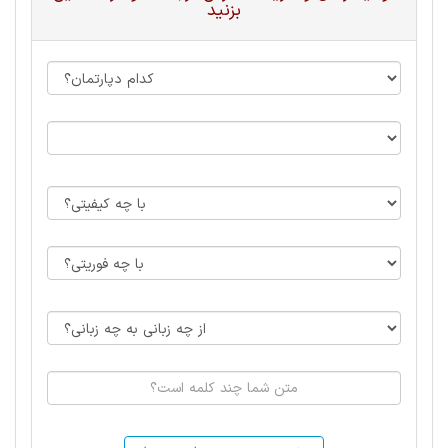
بزنید