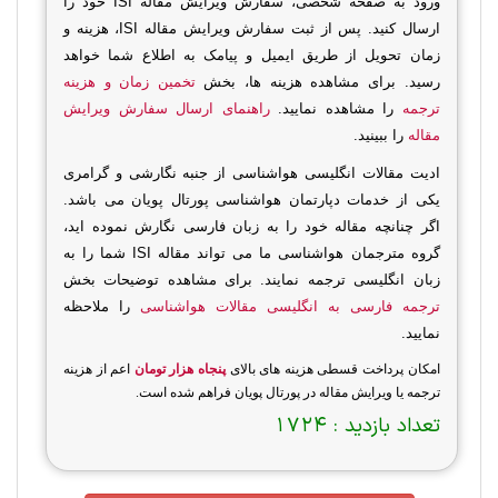
ورود به صفحه شخصی، سفارش ویرایش مقاله
ISI
خود را
ارسال کنید. پس از ثبت سفارش ویرایش مقاله
ISI
، هزینه و
زمان تحویل از طریق ایمیل و پیامک به اطلاع شما خواهد
رسید. برای مشاهده هزینه ها، بخش
تخمین زمان و هزینه
ترجمه
را مشاهده نمایید.
راهنمای ارسال سفارش ویرایش
مقاله
را ببینید.
ادیت مقالات انگلیسی هواشناسی از جنبه نگارشی و گرامری
یکی از خدمات دپارتمان هواشناسی پورتال پویان می باشد.
اگر چنانچه مقاله خود را به زبان فارسی نگارش نموده اید،
گروه مترجمان هواشناسی ما می تواند مقاله
ISI
شما را به
زبان انگلیسی ترجمه نمایند. برای مشاهده توضیحات بخش
ترجمه فارسی به انگلیسی مقالات هواشناسی
را ملاحظه
نمایید.
امکان پرداخت قسطی هزینه های بالای
پنجاه هزار تومان
اعم از هزینه
ترجمه یا ویرایش مقاله در پورتال پویان فراهم شده است.
تعداد بازدید :
1724