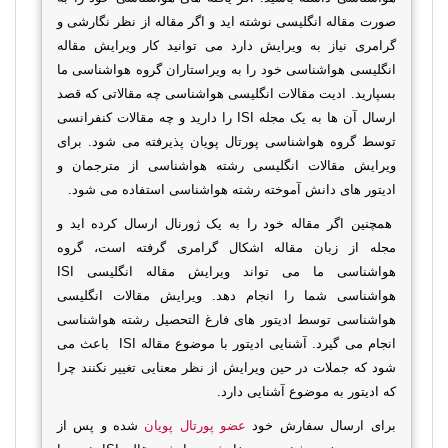
صورت مقاله انگلیسی نوشته اید و اگر مقاله از نظر نگارشی و
گرامری نیاز به ویرایش دارد می توانید کار ویرایش مقاله
انگلیسی هواشناسی خود را به ویراستاران گروه هواشناسی ما
بسپارید. ادیت مقالات انگلیسی هواشناسی چه مقالاتی که قصد
ارسال آن ها به یک مجله
ISI
را دارید و چه مقالات کنفرانسی
توسط گروه هواشناسی پورتال پویان پذیرفته می شود. برای
ویرایش مقالات انگلیسی رشته هواشناسی از مترجمان و
ادیتور های دانش آموخته رشته هواشناسی استفاده می شود.
همچنین اگر مقاله خود را به یک ژورنال ارسال کرده اید و
مجله از زبان مقاله اشکال گرامری گرفته است، گروه
هواشناسی ما می تواند ویرایش مقاله انگلیسی
ISI
هواشناسی شما را انجام دهد. ویرایش مقالات انگلیسی
هواشناسی توسط ادیتور های فارغ التحصیل رشته هواشناسی
انجام می گیرد. آشنایی ادیتور با موضوع مقاله
ISI
باعث می
شود که جملات در حین ویرایش از نظر معنایی تغییر نکنند چرا
که ادیتور به موضوع آشنایی دارد.
برای ارسال سفارش خود
عضو پورتال پویان
شده و پس از