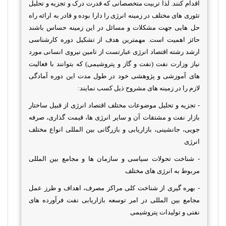
اقدام کنند
.
لذا تربیت متخصصانی که قدرت درک و تجزیه و تحلیل
تئوری های مختلف در زمینه انرژی را دارا بوده و قادر به ارائه راه
حل هایی جهت مشکلات و مسائل در این زمینه حساس باشند
حائز اهمیت است. مهمترین هدف از تشکیل دوره کارشناسی
ارشد رشته اقتصاد انرژی عبارتست از تامین نیروی انسانی مورد
نیاز وزارت نفت (نفت و گاز و پتروشیمی) که بتوانند با فعالیت
های آموزشی و پژوهشی خود در طول مدت این دوره آمادگی
لازم را در زمینه های مشروح ذیل کسب نمایند:
- تجزیه و تحلیل موضوعات مختلف اقتصاد انرژی از قبیل ساختار
بازار نفت و مشتقات آن و سایر انرژی ها، قیمت گذاری، صرفه
جویی، جانشینی، بازاریابی و بازرگانی بین المللی انواع مختلف
انرژی
- شناخت تحولات سیاسی و سازمان ها و مجامع بین المللی
مربوط به انرژی های مختلف
- بهره گیری از شناخت کلی مراکز مصرف، اهداف و طرز عمل
مجامع بین المللی در امر توسعه بازاریابی نفت فرآورده های
نفتی و تولیدات پتروشیمی