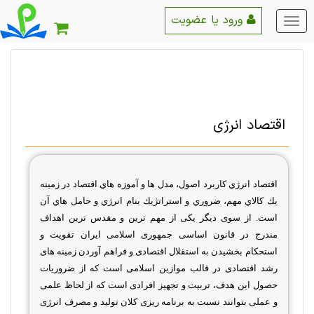
ورود یا عضویت
منو
اصلی
اقتصاد انرژی
اقتصاد انرژي
كاربرد اصول، مدل ها و آموزه هاي اقتصاد در زمينه
يك كالاي مهم، ضروري و استراتژيك بنام انرژي و حامل هاي آن
است. از سوی دیگر یکی از مهم ترین و مقدس ترین اهداف
مندرج در قانون اساسی جمهوری اسلامی ایران تقویت و
استحکام بخشیدن به استقلال اقتصادی و فراهم آوردن زمینه های
رشد اقتصادی در قالب موازین اسلامی است که از ضروریات
حصول این هدف، تربیت و تجهیز افرادی است که از لحاظ علمی
و عملی بتوانند نسبت به برنامه ریزی کلان تولید و مصرف انرژی