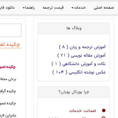
صفحه اصلی
خدمات
قیمت ترجمه
راهنما
دانلود فای
وبلاگ ها
چکیده تص
آموزش ترجمه و زبان ( 8 )
آموزش مقاله نویسی ( 21 )
نکات و آموزش دانشگاهی ( 1 )
چکیده تص
عکس نوشته انگلیسی ( 104 )
برخی مجلات 
چکیده گراف
چرا پورتال پویان؟
چکیده تصوی
ضمانت خدمات
بنابراین لا