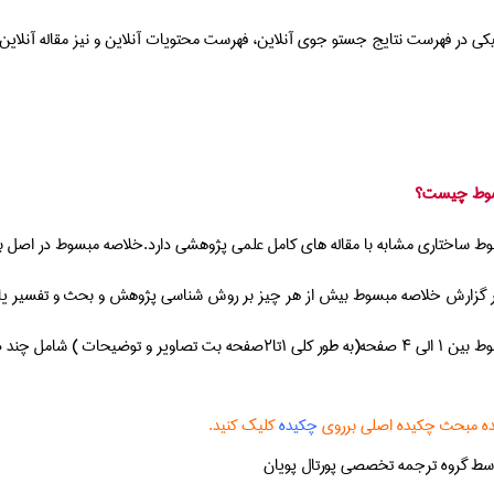
کی در فهرست نتایج جستو جوی آنلاین، فهرست محتويات آنلاین و نیز مقاله آنلاین 
ط ساختاری مشابه با مقاله های کامل علمی پژوهشی دارد.خلاصه مبسوط در اصل بسط
 در گزارش خلاصه مبسوط بیش از هر چیز بر روش شناسی پژوهش و بحث و تفسیر یافت
صاویر و توضیحات ) شامل چند صد کلمه است.
ه مبحث چکیده اصلی برروی
چکیده
کلیک کنید.
توسط گروه ترجمه تخصصی پورتال پویان