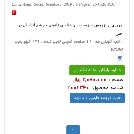
China
Asian Social Science , 2010 , 6 Pages, 154 Kb, PDF
مروری بر پژوهش در زمینه زبان‌شناسی قانونی و چشم انداز آن در
چین
، کلیه گرایش ها، 11 صفحه فارسی تایپ شده ، 131 کیلو بایت
WORD
دانلود رایگان مقاله انگلیسی
قیمت :
2,080,000 ریال
شناسه محصول:
2002340
خرید ترجمه فارسی و دانلود
1