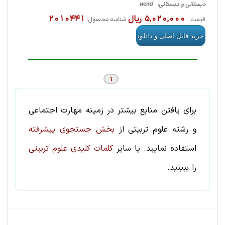
دبستانی و دبستانی، word
5,020,000 ریال
2010441
قیمت :
شناسه محصول:
1
برای یافتن منابع بیشتر در زمینه
مهارت اجتماعی
و رشته
علوم تربيتی
از
بخش جستجوی پیشرفته
استفاده نمایید. یا سایر
کلمات کلیدی علوم تربيتی
را ببینید.