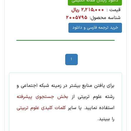
دانلود رایگان مقاله انگلیسی
قیمت :
2,215,000 ریال
شناسه محصول:
2005795
خرید ترجمه فارسی و دانلود
1
برای یافتن منابع بیشتر در زمینه
شبکه اجتماعی
و
رشته
علوم تربيتی
از
بخش جستجوی پیشرفته
استفاده نمایید. یا سایر
کلمات کلیدی علوم تربيتی
را ببینید.