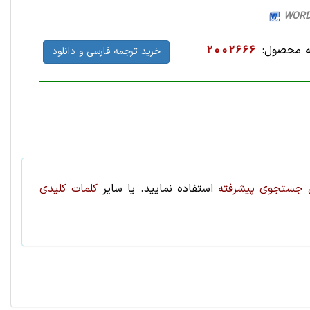
 محصول:
2002666
خرید ترجمه فارسی و دانلود
جستجوی پیشرفته
استفاده نمایید. یا سایر
کلمات کلیدی