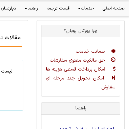
صفحه اصلی
خدمات
قیمت ترجمه
راهنما
دپارتمان 
چرا پورتال پویان؟
مقالات ت
ضمانت خدمات
حق مالکیت معنوی سفارشات
امکان پرداخت قسطی هزینه ها
لیست م
امکان تحویل چند مرحله ای
سفارش
راهنما