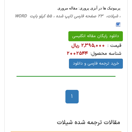
پربیوتیک ها در آبزی پروری: مقاله مروری
، شیلات، 23 صفحه فارسی تایپ شده ، 55 کیلو بایت WORD
دانلود رایگان مقاله انگلیسی
قیمت :
2,395,000 ریال
شناسه محصول:
2002544
خرید ترجمه فارسی و دانلود
1
مقالات ترجمه شده شیلات