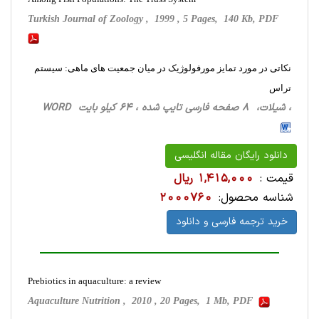
Turkish Journal of Zoology , 1999 , 5 Pages, 140 Kb, PDF
نکاتی در مورد تمایز مورفولوژیک در میان جمعیت های ماهی: سیستم
تراس
، شیلات، 8 صفحه فارسی تایپ شده ، 64 کیلو بایت WORD
دانلود رایگان مقاله انگلیسی
قیمت :
1,415,000 ریال
شناسه محصول:
2000760
خرید ترجمه فارسی و دانلود
Prebiotics in aquaculture: a review
Aquaculture Nutrition , 2010 , 20 Pages, 1 Mb, PDF