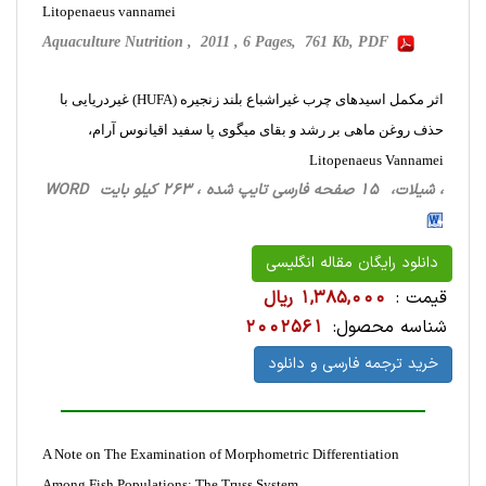
Litopenaeus vannamei
Aquaculture Nutrition , 2011 , 6 Pages, 761 Kb, PDF
اثر مکمل اسیدهای چرب غیراشباع بلند زنجیره (HUFA) غیردریایی با
حذف روغن ماهی بر رشد و بقای میگوی پا سفید اقیانوس آرام،
Litopenaeus Vannamei
، شیلات، 15 صفحه فارسی تایپ شده ، 263 کیلو بایت WORD
دانلود رایگان مقاله انگلیسی
قیمت :
1,385,000 ریال
شناسه محصول:
2002561
خرید ترجمه فارسی و دانلود
A Note on The Examination of Morphometric Differentiation
Among Fish Populations: The Truss System