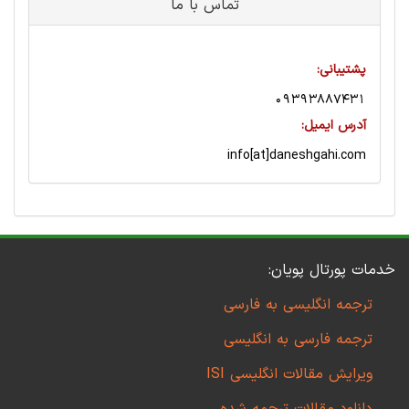
تماس با ما
پشتیبانی:
09393887431
آدرس ایمیل:
info[at]daneshgahi.com
خدمات پورتال پویان:
ترجمه انگلیسی به فارسی
ترجمه فارسی به انگلیسی
ویرایش مقالات انگلیسی ISI