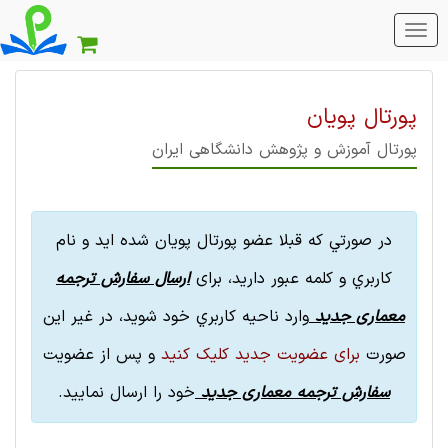
منو
اصلی
پورتال پویان
پورتال آموزش و پژوهش دانشگاهی ایران
در صورتي كه قبلا عضو پورتال پویان شده ايد و نام
كاربري و کلمه عبور داريد، برای
ارسال سفارش
ترجمه
معماری
جدید
وارد ناحیه كاربري خود شوید، در غیر این
صورت
برای عضویت جدید کلیک کنید
و پس از عضویت
سفارش
ترجمه معماری
جدید
خود را ارسال نمایید.