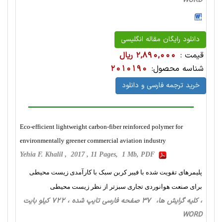
WORD
دانلود رایگان مقاله انگلیسی
قیمت :
2,890,000 ریال
شناسه محصول:
2010190
خرید ترجمه فارسی و دانلود
Eco-efficient lightweight carbon-fiber reinforced polymer for
environmentally greener commercial aviation industry
Yehia F. Khalil , 2017 , 11 Pages, 1 Mb, PDF
پلیمرهای تقویت شده با فیبر کربن سبک با کارآمدی زیست محیطی
برای صنعت هوانوردی تجاری سبزتر از نظر زیست محیطی
، کلیه گرایش ها، 37 صفحه فارسی تایپ شده ، 722 کیلو بایت
WORD