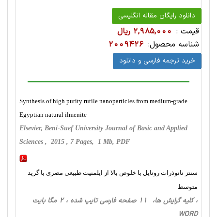
دانلود رایگان مقاله انگلیسی
قیمت :
2,985,000 ریال
شناسه محصول:
2009426
خرید ترجمه فارسی و دانلود
Synthesis of high purity rutile nanoparticles from medium-grade
Egyptian natural ilmenite
Elsevier, Beni-Suef University Journal of Basic and Applied
Sciences , 2015 , 7 Pages, 1 Mb, PDF
سنتز نانوذرات روتایل با خلوص بالا از ایلمنیت طبیعی مصری با گرید
متوسط
، کلیه گرایش ها، 11 صفحه فارسی تایپ شده ، 2 مگا بایت
WORD