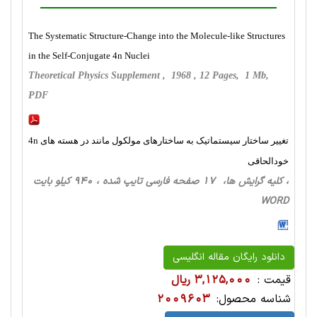
The Systematic Structure-Change into the Molecule-like Structures
in the Self-Conjugate 4n Nuclei
Theoretical Physics Supplement , 1968 , 12 Pages, 1 Mb,
PDF
تغییر ساختار سیستماتیک به ساختارهای مولکول مانند در هسته های 4n
خودالحاقی
، کلیه گرایش ها، 17 صفحه فارسی تایپ شده ، 940 کیلو بایت
WORD
دانلود رایگان مقاله انگلیسی
قیمت :
3,125,000 ریال
شناسه محصول:
2009603