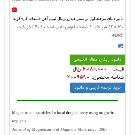
تأثیر دمای مرحله اول بر سنتز هیدروترمال لیتیم آهن فسفات گل¬گونه
، کلیه گرایش ها، 9 صفحه فارسی تایپ شده ، 401 کیلو بایت
WORD
دانلود رایگان مقاله انگلیسی
قیمت :
2,080,000 ریال
شناسه محصول:
2009590
خرید ترجمه فارسی و دانلود
Magnetic nanoparticles for local drug delivery using magnetic
implants
Journal of Magnetism and Magnetic Materials , 2007