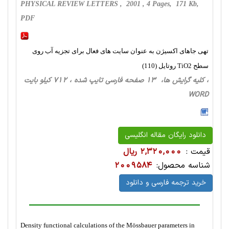
PHYSICAL REVIEW LETTERS , 2001 , 4 Pages, 171 Kb,
PDF
تهی جاهای اکسیژن به عنوان سایت های فعال برای تجزیه آب روی
سطح TiO2 روتایل (110)
، کلیه گرایش ها، 13 صفحه فارسی تایپ شده ، 712 کیلو بایت
WORD
دانلود رایگان مقاله انگلیسی
قیمت :
2,320,000 ریال
شناسه محصول:
2009584
خرید ترجمه فارسی و دانلود
Density functional calculations of the Mössbauer parameters in