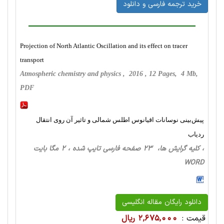
خرید ترجمه فارسی و دانلود
Projection of North Atlantic Oscillation and its effect on tracer
transport
Atmospheric chemistry and physics , 2016 , 12 Pages, 4 Mb,
PDF
پیش‌بینی نوسانات اقیانوس اطلس شمالی و تاثیر آن روی انتقال
ردیاب
، کلیه گرایش ها، 23 صفحه فارسی تایپ شده ، 2 مگا بایت
WORD
دانلود رایگان مقاله انگلیسی
قیمت :
2,675,000 ریال