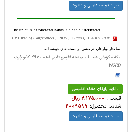
خرید ترجمه فارسی و دانلود
The structure of rotational bands in alpha-cluster nuclei
EPJ Web of Conferences , 2015 , 3 Pages, 164 Kb, PDF
ساختار نوارهای چرخشی در هسته های خوشه آلفا
، کلیه گرایش ها، 11 صفحه فارسی تایپ شده ، 297 کیلو بایت
WORD
دانلود رایگان مقاله انگلیسی
قیمت :
2,175,000 ریال
شناسه محصول:
2009599
خرید ترجمه فارسی و دانلود