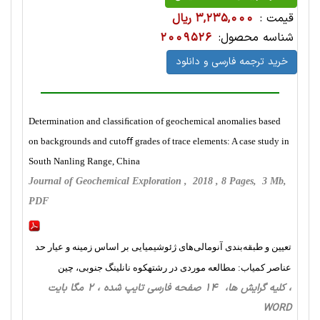
قیمت :
3,235,000 ریال
شناسه محصول:
2009526
خرید ترجمه فارسی و دانلود
Determination and classiﬁcation of geochemical anomalies based
on backgrounds and cutoﬀ grades of trace elements: A case study in
South Nanling Range, China
Journal of Geochemical Exploration , 2018 , 8 Pages, 3 Mb,
PDF
تعیین و طبقه‌بندی آنومالی‌های ژئوشیمیایی بر اساس زمینه و عیار حد
عناصر کمیاب: مطالعه موردی در رشتهکوه نانلینگ جنوبی، چین
، کلیه گرایش ها، 14 صفحه فارسی تایپ شده ، 2 مگا بایت
WORD