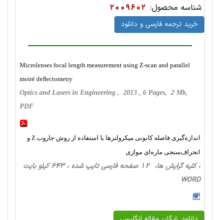
شناسه محصول:
2009602
خرید ترجمه فارسی و دانلود
Microlenses focal length measurement using Z-scan and parallel
moiré deﬂectometry
Optics and Lasers in Engineering , 2013 , 6 Pages, 2 Mb,
PDF
اندازه‌گیری فاصله کانونی میکرولنزها با استفاده از روش جاروب Z و
انحراف‌سنجی ماره‌ای موازی
، کلیه گرایش ها، 12 صفحه فارسی تایپ شده ، 643 کیلو بایت
WORD
دانلود رایگان مقاله انگلیسی