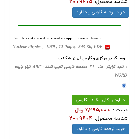
شناسه محصول:
2009605
خرید ترجمه فارسی و دانلود
Double-centre oscillator and its application to fission
Nuclear Physics , 1969 , 12 Pages, 543 Kb, PDF
نوسانگر دو مرکزی و کاربرد آن در شکافت
، کلیه گرایش ها، 21 صفحه فارسی تایپ شده ، 893 کیلو بایت
WORD
دانلود رایگان مقاله انگلیسی
قیمت :
2,395,000 ریال
شناسه محصول:
2009604
خرید ترجمه فارسی و دانلود