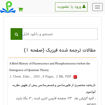
ورود یا عضویت
منو
اصلی
مقالات ترجمه شده فیزیک
(صفحه 1)
A Brief History of Fluorescence and Phosphorescence before the
Emergence of Quantum Theory
J. Chem. Educ , 2011 , 8 Pages, 2 Mb, PDF
تاریخچه مختصری از فلورسانس و فسفرسانس پیش از ظهور نظریه
کوانتوم
، کلیه گرایش ها، 23 صفحه فارسی تایپ شده ، 3 مگا بایت