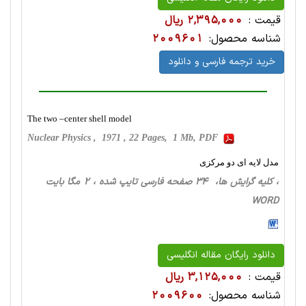
قیمت :
2,395,000 ریال
شناسه محصول:
2009601
خرید ترجمه فارسی و دانلود
The two –center shell model
Nuclear Physics , 1971 , 22 Pages, 1 Mb, PDF
مدل لایه ای دو مرکزی
، کلیه گرایش ها، 34 صفحه فارسی تایپ شده ، 2 مگا بایت
WORD
دانلود رایگان مقاله انگلیسی
قیمت :
3,125,000 ریال
شناسه محصول:
2009600