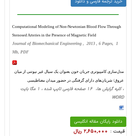
خرید ترجمه فارسی و دانلود
Computational Modeling of Non-Newtonian Blood Flow Through
Stenosed Arteries in the Presence of Magnetic Field
Journal of Biomechanical Engineering , 2013 , 6 Pages, 1
Mb, PDF
مدل‌سازی کامپیوتری جریان خون بعنوان یک سیال غیر نیوتنی از میان
عروق/ شریان‌های دارای گرفتگی در حضور میدان مغناطیسی
، کلیه گرایش ها، 16 صفحه فارسی تایپ شده ، 1 مگا بایت
WORD
دانلود رایگان مقاله انگلیسی
قیمت :
2,650,000 ریال