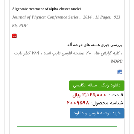
Algebraic treatment of alpha-cluster nuclei
Journal of Physics: Conference Series , 2014 , 11 Pages, 923
Kb, PDF
بررسی جبری هسته های خوشه آلفا
، کلیه گرایش ها، 20 صفحه فارسی تایپ شده ، 789 کیلو بایت
WORD
دانلود رایگان مقاله انگلیسی
قیمت :
3,125,000 ریال
شناسه محصول:
2009598
خرید ترجمه فارسی و دانلود