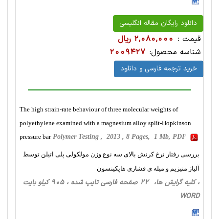
دانلود رایگان مقاله انگلیسی
قیمت :
2,080,000 ریال
شناسه محصول:
2009427
خرید ترجمه فارسی و دانلود
The high strain-rate behaviour of three molecular weights of
polyethylene examined with a magnesium alloy split-Hopkinson
pressure bar
Polymer Testing , 2013 , 8 Pages, 1 Mb, PDF
بررسی رفتار نرخ کرنش بالای سه نوع وزن مولکولی پلی اتیلن توسط
آلیاژ منیزیم و ميله ي فشاری هاپكينسون
، کلیه گرایش ها، 22 صفحه فارسی تایپ شده ، 905 کیلو بایت
WORD