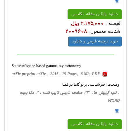
دانلود رایگان مقاله انگلیسی
قیمت :
2,175,000 ریال
شناسه محصول:
2009608
خرید ترجمه فارسی و دانلود
Status of space-based gamma-ray astronomy
arXiv preprint arXiv , 2015 , 19 Pages, 6 Mb, PDF
وضعیت اخترشناسی پرتو گاما در فضا
، کلیه گرایش ها، 23 صفحه فارسی تایپ شده ، 2 مگا بایت
WORD
دانلود رایگان مقاله انگلیسی