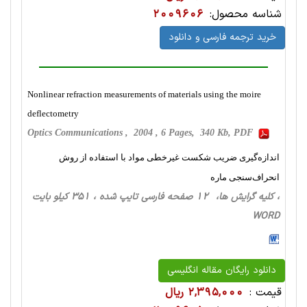
شناسه محصول:
2009606
خرید ترجمه فارسی و دانلود
Nonlinear refraction measurements of materials using the moire
deflectometry
Optics Communications , 2004 , 6 Pages, 340 Kb, PDF
اندازه‌گیری ضریب شکست غیرخطی مواد با استفاده از روش
انحراف‌سنجی ماره‌
، کلیه گرایش ها، 12 صفحه فارسی تایپ شده ، 351 کیلو بایت
WORD
دانلود رایگان مقاله انگلیسی
قیمت :
2,395,000 ریال