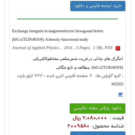
خرید ترجمه فارسی و دانلود
Exchange integrals in magnetoelectric hexagonal ferrite
(SrCo2Ti2Fe8O19): A density functional study
Journal of Applied Physics , 2014 , 4 Pages, 1 Mb, PDF
انتگرال های تبادلی در فریت شش‌ضلعی مغناطوالکتریکی
(SrCo2Ti2Fe8O19): مطالعه ی تابع چگالی
، کلیه گرایش ها، 9 صفحه فارسی تایپ شده ، 722 کیلو بایت
WORD
دانلود رایگان مقاله انگلیسی
قیمت :
2,080,000 ریال
شناسه محصول:
2009580