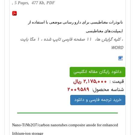
, 5 Pages, 477 Kb, PDF
نانوذرات مغناطیسی برای دارو رسانی موضعی با استفاده از
ایمپلنت‌های مغناطیسی
، کلیه گرایش ها، 11 صفحه فارسی تایپ شده ، 1 مگا بایت
WORD
دانلود رایگان مقاله انگلیسی
قیمت :
2,175,000 ریال
شناسه محصول:
2009589
خرید ترجمه فارسی و دانلود
Nano-TiNb2O7/carbon nanotubes composite anode for enhanced
lithium-ion storage