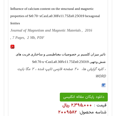
Influence of calcium content on the structural and magnetic
properties of Sr0.70−xCaxLa0.30Fe11.75Zn0.25O19 hexagonal
ferrites
Journal of Magnetism and Magnetic Materials , 2016
, 7 Pages, 2 Mb, PDF
تاثیر میزان کلسیم بر خصوصیات مغناطیسی و ساختاری فریت های
شش وجهی Sr0.70-x¬CaxLa0.30Fe11.75Zn0.25O19
، کلیه گرایش ها، 20 صفحه فارسی تایپ شده ، 2 مگا بایت
WORD
دانلود رایگان مقاله انگلیسی
قیمت :
2,395,000 ریال
شناسه محصول:
2009582