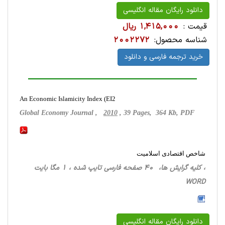
دانلود رایگان مقاله انگلیسی
قیمت :
1,415,000 ریال
شناسه محصول:
2002272
خرید ترجمه فارسی و دانلود
An Economic Islamicity Index (EI2
Global Economy Journal ,
2010
, 39 Pages, 364 Kb, PDF
شاخص اقتصادی اسلامیت
، کلیه گرایش ها، 40 صفحه فارسی تایپ شده ، 1 مگا بایت
WORD
دانلود رایگان مقاله انگلیسی