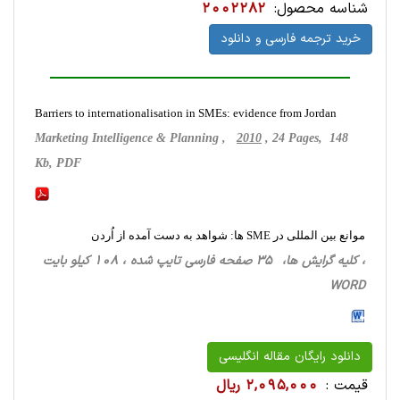
شناسه محصول:
2002282
خرید ترجمه فارسی و دانلود
Barriers to internationalisation in SMEs: evidence from Jordan
Marketing Intelligence & Planning ,
2010
, 24 Pages, 148
Kb, PDF
موانع بین المللی در SME ها: شواهد به دست آمده از اُردن
، کلیه گرایش ها، 35 صفحه فارسی تایپ شده ، 108 کیلو بایت
WORD
دانلود رایگان مقاله انگلیسی
قیمت :
2,095,000 ریال