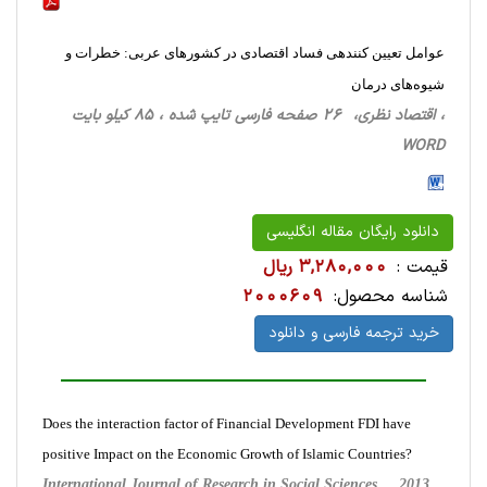
عوامل تعیین کننده‎ی فساد اقتصادی در کشورهای عربی: خطرات و
شیوه‌های درمان
، اقتصاد نظری، 26 صفحه فارسی تایپ شده ، 85 کیلو بایت
WORD
دانلود رایگان مقاله انگلیسی
قیمت :
3,280,000 ریال
شناسه محصول:
2000609
خرید ترجمه فارسی و دانلود
Does the interaction factor of Financial Development FDI have
positive Impact on the Economic Growth of Islamic Countries?
International Journal of Research in Social Sciences ,
2013