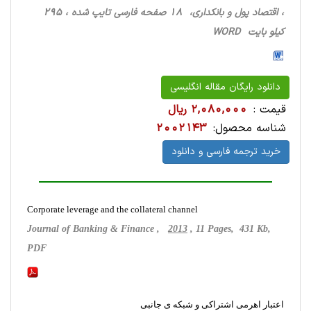
، اقتصاد پول و بانکداری، 18 صفحه فارسی تایپ شده ، 295
کیلو بایت WORD
دانلود رایگان مقاله انگلیسی
قیمت :
2,080,000 ریال
شناسه محصول:
2002143
خرید ترجمه فارسی و دانلود
Corporate leverage and the collateral channel
Journal of Banking & Finance ,
2013
, 11 Pages, 431 Kb,
PDF
اعتبار اهرمی اشتراکی و شبکه ی جانبی