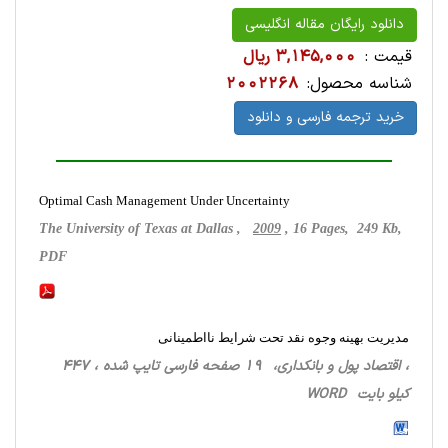
دانلود رایگان مقاله انگلیسی
قیمت :
3,145,000 ریال
شناسه محصول:
2002268
خرید ترجمه فارسی و دانلود
Optimal Cash Management Under Uncertainty
The University of Texas at Dallas ,
2009
, 16 Pages, 249 Kb,
PDF
مدیریت بهینه وجوه نقد تحت شرایط نااطمینانی
، اقتصاد پول و بانکداری، 19 صفحه فارسی تایپ شده ، 447
کیلو بایت WORD