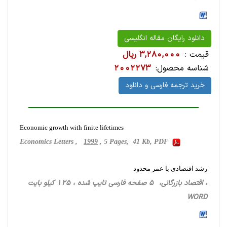
دانلود رایگان مقاله انگلیسی
قیمت :
3,280,000 ریال
شناسه محصول:
2002273
خرید ترجمه فارسی و دانلود
Economic growth with finite lifetimes
Economics Letters ,
1999
, 5 Pages, 41 Kb, PDF
‌‌رشد اقتصادی با عمر محدود
، اقتصاد بازرگانی، 5 صفحه فارسی تایپ شده ، 125 کیلو بایت
WORD