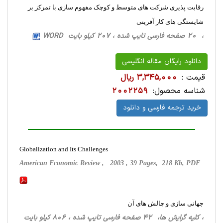
رقابت پذیری شرکت های متوسط و کوچک مفهوم سازی با تمرکز بر
شایستگی های کار آفرینی
، 20 صفحه فارسی تایپ شده ، 207 کیلو بایت WORD
دانلود رایگان مقاله انگلیسی
قیمت :
3,345,000 ریال
شناسه محصول:
2002259
خرید ترجمه فارسی و دانلود
Globalization and Its Challenges
American Economic Review ,
2003
, 39 Pages, 218 Kb, PDF
جهانی سازی و چالش های آن
، کلیه گرایش ها، 42 صفحه فارسی تایپ شده ، 806 کیلو بایت