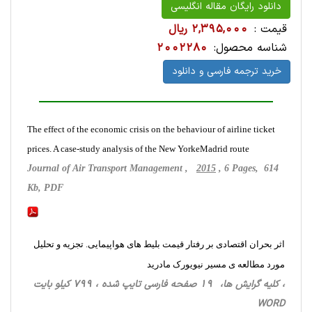
دانلود رایگان مقاله انگلیسی
قیمت :
2,395,000 ریال
شناسه محصول:
2002280
خرید ترجمه فارسی و دانلود
The effect of the economic crisis on the behaviour of airline ticket
prices. A case-study analysis of the New YorkeMadrid route
Journal of Air Transport Management ,
2015
, 6 Pages, 614
Kb, PDF
اثر بحران اقتصادی بر رفتار قیمت بلیط های هواپیمایی. تجزیه و تحلیل
مورد مطالعه ی مسیر نیویورک مادرید
، کلیه گرایش ها، 19 صفحه فارسی تایپ شده ، 799 کیلو بایت
WORD