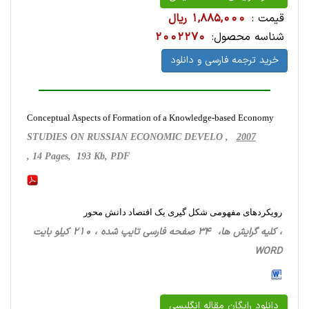
قیمت :
1,885,000 ریال
شناسه محصول:
2002270
خرید ترجمه فارسی و دانلود
Conceptual Aspects of Formation of a Knowledge-based Economy
STUDIES ON RUSSIAN ECONOMIC DEVELO ,
2007
, 14 Pages, 193 Kb, PDF
رویکردهای مفهومی شکل گیری یک اقتصاد دانش محور
، کلیه گرایش ها، 34 صفحه فارسی تایپ شده ، 210 کیلو بایت
WORD
دانلود رایگان مقاله انگلیسی