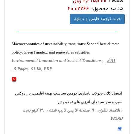
قیمت :
2,215,000 ریال
شناسه محصول:
2002266
خرید ترجمه فارسی و دانلود
Macroeconomics of sustainability transitions: Second-best climate
policy, Green Paradox, and renewables subsidies
Environmental Innovation and Societal Transitions ,
2011
, 5 Pages, 91 Kb, PDF
اقتصاد کلان تحولات پایداری: دومین سیاست بهینه اقلیمی، پارادوکس
سبز، و سوبسیدهای انرژی های تجدیدپذیر
، اقتصاد نظری، 9 صفحه فارسی تایپ شده ، 31 کیلو بایت
WORD