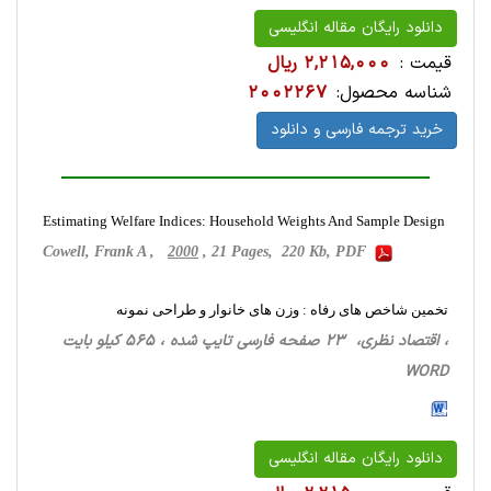
دانلود رایگان مقاله انگلیسی
قیمت :
2,215,000 ریال
شناسه محصول:
2002267
خرید ترجمه فارسی و دانلود
Estimating Welfare Indices: Household Weights And Sample Design
Cowell, Frank A ,
2000
, 21 Pages, 220 Kb, PDF
تخمین شاخص های رفاه : وزن های خانوار و طراحی نمونه
، اقتصاد نظری، 23 صفحه فارسی تایپ شده ، 565 کیلو بایت
WORD
دانلود رایگان مقاله انگلیسی