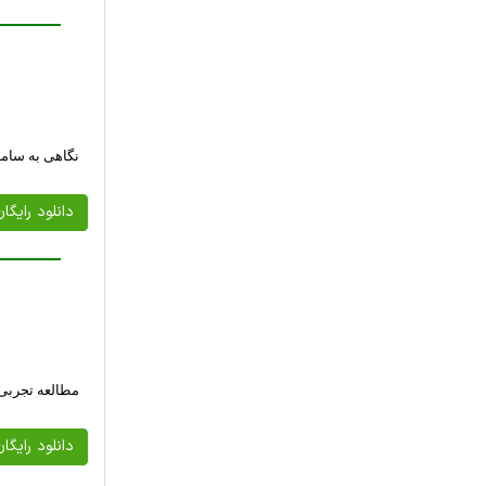
نگاهی به ساما
دانلود رایگا
مطالعه تجربی ی
دانلود رایگا