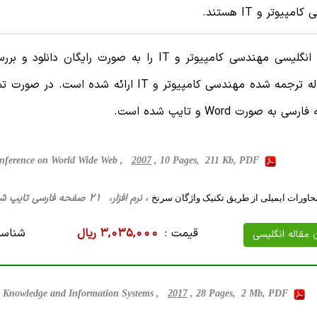
کامپیوتر و IT
هستند.
ابتدا مقاله انگلیسی مهندسی کامپیوتر و IT را
کیفیت مقاله ترجمه شده مهندسی کامپیوتر و T
به صورت Word و تایپ شده است.
conference on World Wide Web ,
2007
, 10 Pages, 211 Kb, PDF
، نرم افزار، 21 صفحه فارسی تایپ شده ، 414 کیلو بایت WORD
اورات ایمیلی از طریق تکنیک واژگان سرنخ
قیمت :
3,035,000 ریال
شناسه
ن مقاله انگلیسی
Knowledge and Information Systems ,
2017
, 28 Pages, 2 Mb, PDF