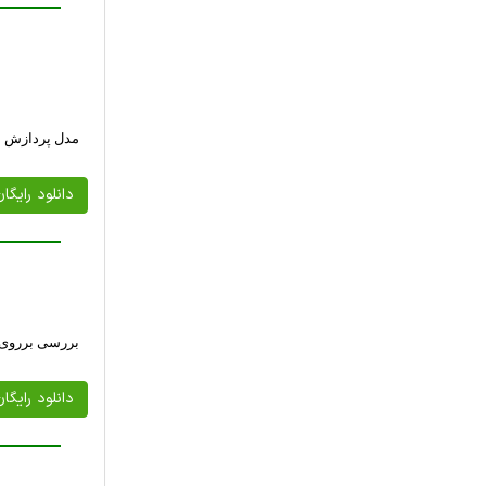
مدل پردازش اب
دانلود رایگا
بررسی برروی 
دانلود رایگا