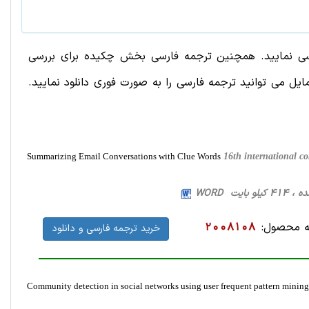
 به صورت رایگان دانلود و بررسی نمایید. همچنین ترجمه فارسی بخش چکیده برای بررسی
I ارائه شده است. در صورت تمایل می توانید ترجمه فارسی را به صورت فوری دانلود نمایید.
Summarizing Email Conversations with Clue Words
16th international 
 محصول:
2008108
خرید ترجمه فارسی و دانلود
Community detection in social networks using user frequent pattern mining