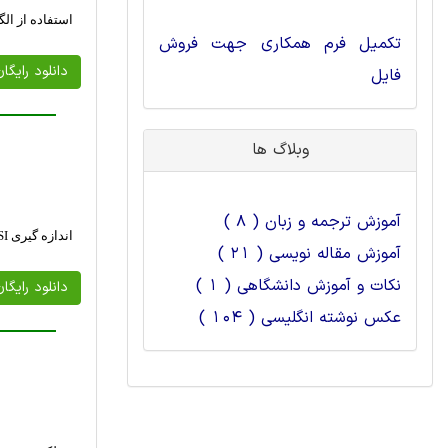
استفاده از ال
تکمیل فرم همکاری جهت فروش
دانلود رایگا
فایل
وبلاگ ها
آموزش ترجمه و زبان ( 8 )
اندازه گیری SINR، RSRP، RSSI و RSRQ در شبکه هایی با تکامل طولانی مدت
آموزش مقاله نویسی ( 21 )
نکات و آموزش دانشگاهی ( 1 )
دانلود رایگا
عکس نوشته انگلیسی ( 104 )