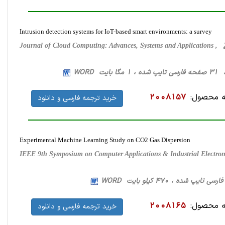
Intrusion detection systems for IoT-based smart environments: a survey
Journal of Cloud Computing: Advances, Systems and Applications ,
یت WORD
 محصول:
2008157
خرید ترجمه فارسی و دانلود
Experimental Machine Learning Study on CO2 Gas Dispersion
IEEE 9th Symposium on Computer Applications & Industrial Electro
 محصول:
2008165
خرید ترجمه فارسی و دانلود