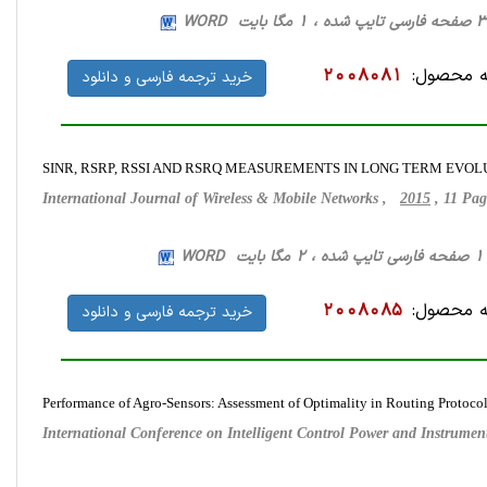
 محصول:
2008081
خرید ترجمه فارسی و دانلود
SINR, RSRP, RSSI AND RSRQ MEASUREMENTS IN LONG TERM EVO
International Journal of Wireless & Mobile Networks ,
2015
, 11 Pa
 محصول:
2008085
خرید ترجمه فارسی و دانلود
Performance of Agro-Sensors: Assessment of Optimality in Routing Protoc
International Conference on Intelligent Control Power and Instrume