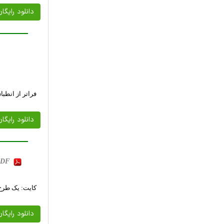
دانلود رایگا
فراتر از انطب
دانلود رایگا
 PDF
کایت: یک طرح پ
دانلود رایگا