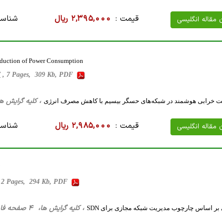
قیمت :
2,395,000 ریال
شناسه
ن مقاله انگلیسی
Reduction of Power Consumption
7
, 7 Pages, 309 Kb, PDF
، کلیه گرایش ها، 16 صفحه فارسی تایپ شده ، 613 کی
 خرابی هوشمند در شبکه‌های حسگر بیسیم با کاهش مصرف انرژی
قیمت :
2,985,000 ریال
شناسه
ن مقاله انگلیسی
 2 Pages, 294 Kb, PDF
، کلیه گرایش ها، 4 صفحه فارسی تایپ شده ، 288 کیلو بایت WORD
بر اساس چارچوب مدیریت شبکه مجازی برای SDN