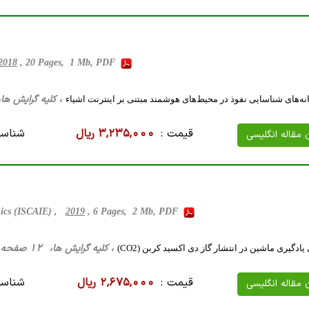
2018
, 20 Pages, 1 Mb, PDF
، کلیه گرایش ها، 31 صفحه فارسی تایپ شده ، 1 مگا با
نه‌های شناسایی نفوذ در محیط‌های هوشمند مبتنی بر اینترنت اشیاء
قیمت :
3,235,000 ریال
شناسه
ن مقاله انگلیسی
nics (ISCAIE) ,
2019
, 6 Pages, 2 Mb, PDF
، کلیه گرایش ها، 12 صفحه فارسی تایپ شده ، 470 کیلو بایت WORD
ادگیری ماشین در انتشار گاز دی اکسید کربن (CO2)
قیمت :
2,675,000 ریال
شناسه
ن مقاله انگلیسی