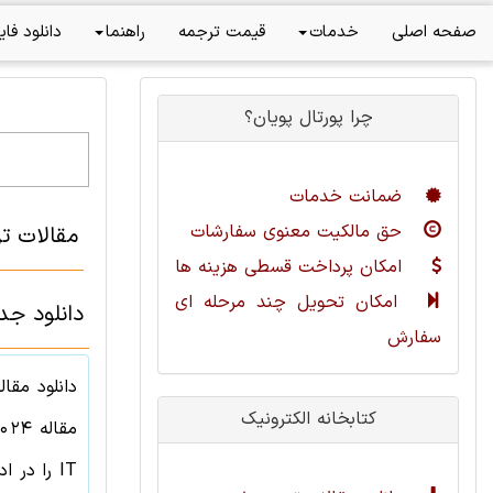
صفحه اصلی
خدمات
قیمت ترجمه
راهنما
دانلود فای
چرا پورتال پویان؟
ضمانت خدمات
حق مالکیت معنوی سفارشات
مقالات تر
امکان پرداخت قسطی هزینه ها
امکان تحویل چند مرحله ای
دانلود جدیدترین مقال
سفارش
دانلود مقا
کتابخانه الکترونیک
مقاله
024
IT
را در اد